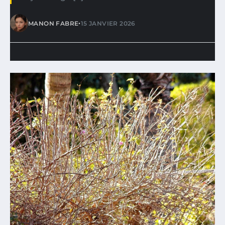
•
MANON FABRE
15 JANVIER 2026