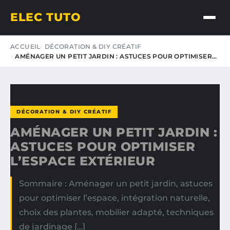
ELEC TUTO
ACCUEIL
DÉCORATION & DIY CRÉATIF
AMÉNAGER UN PETIT JARDIN : ASTUCES POUR OPTIMISER…
DÉCORATION & DIY CRÉATIF
AMÉNAGER UN PETIT JARDIN :
ASTUCES POUR OPTIMISER
L’ESPACE EXTÉRIEUR
Sommaire : Aménager un petit jardin, astuces
pour optimiser l’espace, intégration naturelle,
choix des plantes, mobilier adapté, techniques
de jardinage […]