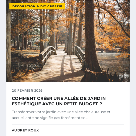
DÉCORATION & DIY CRÉATIF
20 FÉVRIER 2026
COMMENT CRÉER UNE ALLÉE DE JARDIN
ESTHÉTIQUE AVEC UN PETIT BUDGET ?
Transformer votre jardin avec une allée chaleureuse et
accueillante ne signifie pas forcément se…
AUDREY ROUX