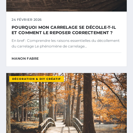
24 FÉVRIER 2026
POURQUOI MON CARRELAGE SE DÉCOLLE-T-IL
ET COMMENT LE REPOSER CORRECTEMENT ?
En bref : Comprendre les raisons essentielles du décollement
du carrelage Le phénomène de carrelage…
MANON FABRE
DÉCORATION & DIY CRÉATIF