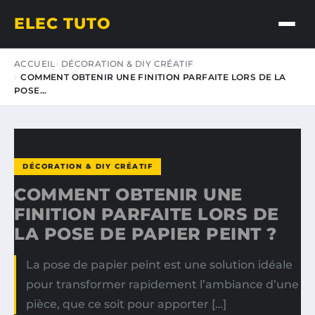
ELEC TUTO
ACCUEIL
DÉCORATION & DIY CRÉATIF
COMMENT OBTENIR UNE FINITION PARFAITE LORS DE LA
POSE…
DÉCORATION & DIY CRÉATIF
COMMENT OBTENIR UNE
FINITION PARFAITE LORS DE
LA POSE DE PAPIER PEINT ?
La pose de papier peint est une solution idéale
pour transformer rapidement l’ambiance d’une
pièce, que ce soit pour apporter […]