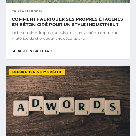
26 FÉVRIER 2026
COMMENT FABRIQUER SES PROPRES ÉTAGÈRES
EN BÉTON CIRÉ POUR UN STYLE INDUSTRIEL ?
Le béton ciré s’impose depuis plusieurs années comme un
matériau de choix pour une décoration…
SÉBASTIEN GAILLARD
DÉCORATION & DIY CRÉATIF