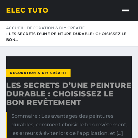
ELEC TUTO
ACCUEIL
DÉCORATION & DIY CRÉATIF
LES SECRETS D’UNE PEINTURE DURABLE : CHOISISSEZ LE
BON…
DÉCORATION & DIY CRÉATIF
LES SECRETS D’UNE PEINTURE
DURABLE : CHOISISSEZ LE
BON REVÊTEMENT
Sommaire : Les avantages des peintures
durables, comment choisir le bon revêtement,
les erreurs à éviter lors de l’application, et […]