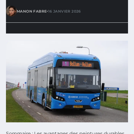
•
MANON FABRE
16 JANVIER 2026
Sommaire : Les avantages des peintures durables,