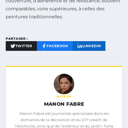
couverture, d’adhérence et de résistance, souvent
comparables, voire supérieures, à celles des
peintures traditionnelles.
PARTAGER :
TWITTER
FACEBOOK
LINKEDIN
AUTEUR
MANON FABRE
Manon Fabre est journaliste spécialisée dans les
domaines de la décoration et du DIY créatif, de
l’électricité, ainsi que de l’extérieur et du jardin. Forte