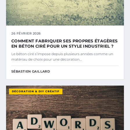
26 FÉVRIER 2026
COMMENT FABRIQUER SES PROPRES ÉTAGÈRES
EN BÉTON CIRÉ POUR UN STYLE INDUSTRIEL ?
Le béton ciré s’impose depuis plusieurs années comme un
matériau de choix pour une décoration…
SÉBASTIEN GAILLARD
DÉCORATION & DIY CRÉATIF