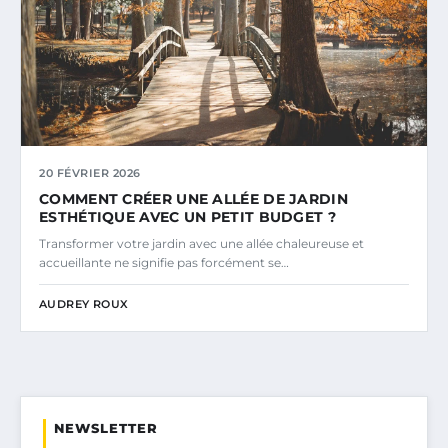
20 FÉVRIER 2026
COMMENT CRÉER UNE ALLÉE DE JARDIN
ESTHÉTIQUE AVEC UN PETIT BUDGET ?
Transformer votre jardin avec une allée chaleureuse et
accueillante ne signifie pas forcément se…
AUDREY ROUX
NEWSLETTER