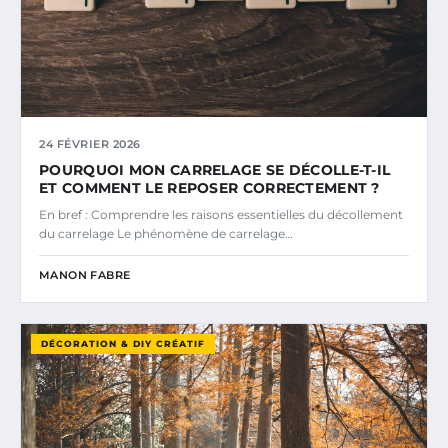
24 FÉVRIER 2026
POURQUOI MON CARRELAGE SE DÉCOLLE-T-IL
ET COMMENT LE REPOSER CORRECTEMENT ?
En bref : Comprendre les raisons essentielles du décollement
du carrelage Le phénomène de carrelage…
MANON FABRE
DÉCORATION & DIY CRÉATIF