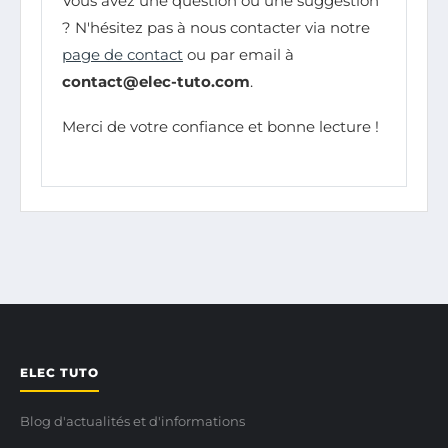
Vous avez une question ou une suggestion
? N'hésitez pas à nous contacter via notre
page de contact
ou par email à
contact@elec-tuto.com
.
Merci de votre confiance et bonne lecture !
ELEC TUTO
Blog d'actualités et d'informations