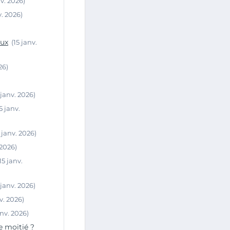
nv. 2026)
v. 2026)
eux
(15 janv.
26)
 janv. 2026)
15 janv.
5 janv. 2026)
 2026)
15 janv.
 janv. 2026)
nv. 2026)
anv. 2026)
e moitié ?