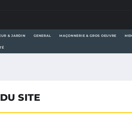
EUR & JARDIN
GENERAL
MAÇONNERIE & GROS OEUVRE
MEN
TÉ
DU SITE