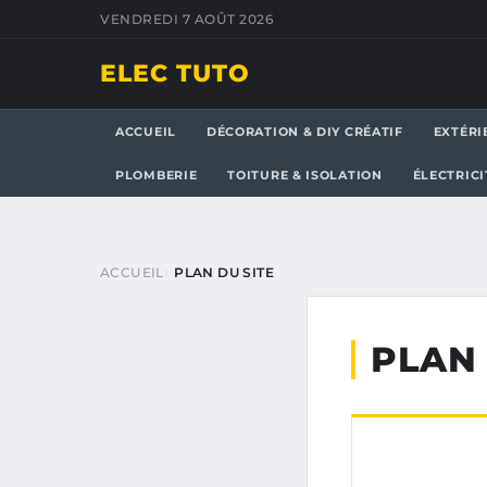
VENDREDI 7 AOÛT 2026
ELEC TUTO
ACCUEIL
DÉCORATION & DIY CRÉATIF
EXTÉRI
PLOMBERIE
TOITURE & ISOLATION
ÉLECTRICI
ACCUEIL
PLAN DU SITE
PLAN 