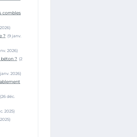
es combles
 2026)
e ?
(9 janv.
anv. 2026)
e béton ?
(2
 janv. 2026)
rablement
(26 déc.
c. 2025)
 2025)