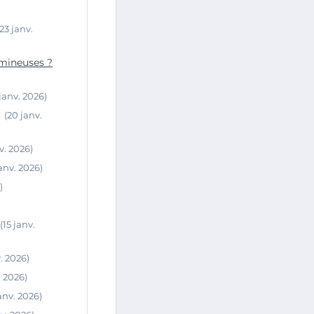
(23 janv.
umineuses ?
 janv. 2026)
(20 janv.
v. 2026)
janv. 2026)
)
(15 janv.
v. 2026)
. 2026)
janv. 2026)