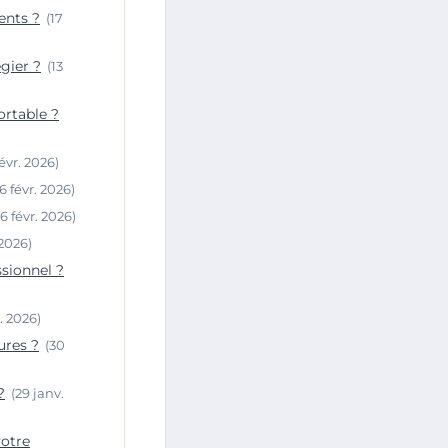
ents ?
(17
gier ?
(13
ortable ?
févr. 2026)
(6 févr. 2026)
(6 févr. 2026)
 2026)
sionnel ?
. 2026)
ures ?
(30
?
(29 janv.
votre