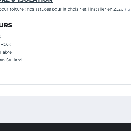
our toiture : nos astuces pour la choisir et l'installer en 2026
(13
URS
s
 Roux
Fabre
en Gaillard