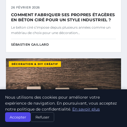
26 FÉVRIER 2026
COMMENT FABRIQUER SES PROPRES ÉTAGÈRES
EN BÉTON CIRÉ POUR UN STYLE INDUSTRIEL ?
Le béton ciré s’impose depuis plusieurs années comme un
matériau de choix pour une décoration…
SÉBASTIEN GAILLARD
DÉCORATION & DIY CRÉATIF
Nous utilisons des cookies pour améliorer votre
expérience de navigation. En poursuivant, vous acceptez
notre politique de confidentialité.
En savoir plus
Accepter
Refuser