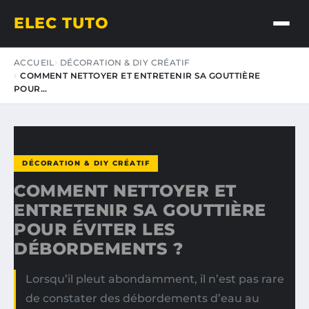
ELEC TUTO
ACCUEIL
DÉCORATION & DIY CRÉATIF
COMMENT NETTOYER ET ENTRETENIR SA GOUTTIÈRE
POUR…
DÉCORATION & DIY CRÉATIF
COMMENT NETTOYER ET
ENTRETENIR SA GOUTTIÈRE
POUR ÉVITER LES
DÉBORDEMENTS ?
Lorsqu’il pleut abondamment, il n’est pas rare
de constater des débordements d’eau au