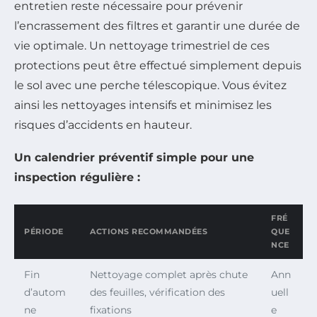
entretien reste nécessaire pour prévenir
l’encrassement des filtres et garantir une durée de
vie optimale. Un nettoyage trimestriel de ces
protections peut être effectué simplement depuis
le sol avec une perche télescopique. Vous évitez
ainsi les nettoyages intensifs et minimisez les
risques d’accidents en hauteur.
Un calendrier préventif simple pour une
inspection régulière :
FRÉ
PÉRIODE
ACTIONS RECOMMANDÉES
QUE
NCE
Fin
Nettoyage complet après chute
Ann
d’autom
des feuilles, vérification des
uell
ne
fixations
e