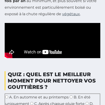
fois par an
au minimum, et plus souvent si votre
environnement est particulièrement boisé ou
exposé à la chute régulière de
végétaux
.
QUIZ : QUEL EST LE MEILLEUR
MOMENT POUR NETTOYER VOS
GOUTTIÈRES ?
Choisissez une seule réponse parmi les options suiva
A. En automne et au printemps
B. En été
uniquement
C. Après chaque pluie forte
D.