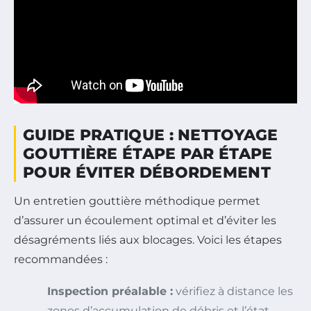
GUIDE PRATIQUE : NETTOYAGE
GOUTTIÈRE ÉTAPE PAR ÉTAPE
POUR ÉVITER DÉBORDEMENT
Un entretien gouttière méthodique permet
d’assurer un écoulement optimal et d’éviter les
désagréments liés aux blocages. Voici les étapes
recommandées :
Inspection préalable :
vérifiez à distance les
zones d’accumulation de débris et l’état