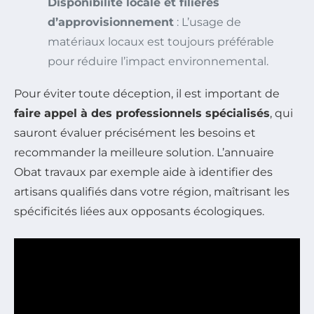
Disponibilité locale et filières
d’approvisionnement
: L’usage de
matériaux locaux est toujours préférable
pour réduire l’impact environnemental.
Pour éviter toute déception, il est important de
faire appel à des professionnels spécialisés
, qui
sauront évaluer précisément les besoins et
recommander la meilleure solution. L’annuaire
Obat travaux par exemple aide à identifier des
artisans qualifiés dans votre région, maîtrisant les
spécificités liées aux opposants écologiques.