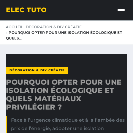
ELEC TUTO
ACCUEIL
DÉCORATION & DIY CRÉATIF
POURQUOI OPTER POUR UNE ISOLATION ÉCOLOGIQUE ET
QUELS…
DÉCORATION & DIY CRÉATIF
POURQUOI OPTER POUR UNE
ISOLATION ÉCOLOGIQUE ET
QUELS MATÉRIAUX
PRIVILÉGIER ?
Face à l’urgence climatique et à la flambée des
prix de l’énergie, adopter une isolation