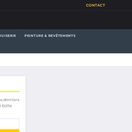
CONTACT
UISERIE
PEINTURE & REVÊTEMENTS
os derniers
e boîte