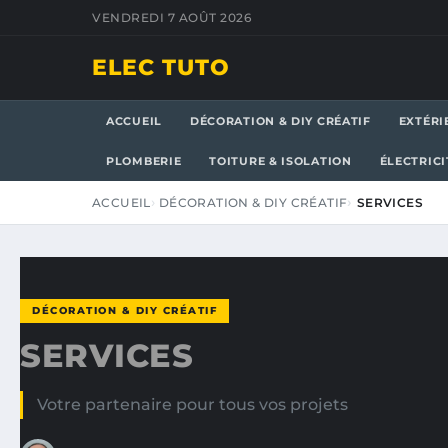
VENDREDI 7 AOÛT 2026
ELEC TUTO
ACCUEIL
DÉCORATION & DIY CRÉATIF
EXTÉRI
PLOMBERIE
TOITURE & ISOLATION
ÉLECTRICI
ACCUEIL
DÉCORATION & DIY CRÉATIF
SERVICES
DÉCORATION & DIY CRÉATIF
SERVICES
Votre partenaire pour tous vos projets