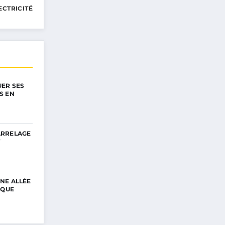
ECTRICITÉ
ER SES
S EN
ARRELAGE
T
NE ALLÉE
IQUE