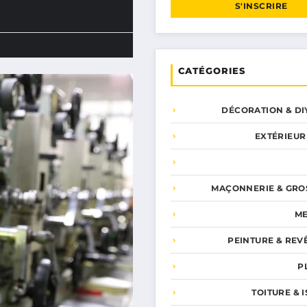
S'INSCRIRE
CATÉGORIES
DÉCORATION & DI
EXTÉRIEUR
MAÇONNERIE & GRO
ME
PEINTURE & REV
P
TOITURE & 