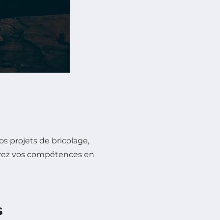
os projets de bricolage,
orez vos compétences en
S