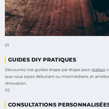
01
GUIDES DIY PRATIQUES
Découvrez nos guides étape par étape pour
réaliser
v
que vous soyez débutant ou intermédiaire, et améli
rénovation.
02
CONSULTATIONS PERSONNALISÉE