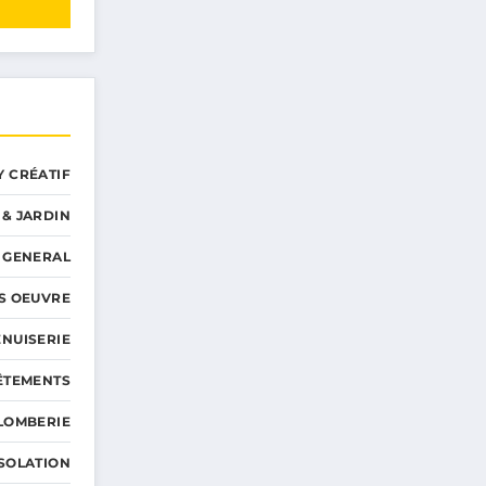
Y CRÉATIF
 & JARDIN
GENERAL
S OEUVRE
NUISERIE
ÊTEMENTS
LOMBERIE
ISOLATION