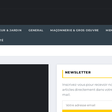
EUR & JARDIN
GENERAL
MAÇONNERIE & GROS OEUVRE
MEN
TÉ
NEWSLETTER
Inscrivez-vous pour recevoir n
articles directement dans votr
mail.