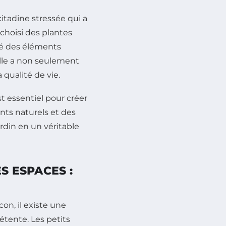
citadine stressée qui a
 choisi des plantes
gré des éléments
 elle a non seulement
 qualité de vie.
 essentiel pour créer
ts naturels et des
rdin en un véritable
S ESPACES :
on, il existe une
tente. Les petits