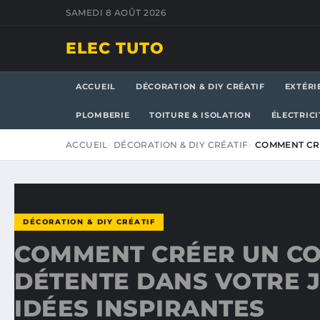
SAMEDI 8 AOÛT 2026
ELEC TUTO
ACCUEIL
DÉCORATION & DIY CRÉATIF
EXTÉRI
PLOMBERIE
TOITURE & ISOLATION
ÉLECTRICI
ACCUEIL
DÉCORATION & DIY CRÉATIF
COMMENT CRÉ
DÉCORATION & DIY CRÉATIF
COMMENT CRÉER UN CO
DÉTENTE DANS VOTRE J
IDÉES INSPIRANTES