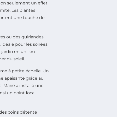
 non seulement un effet
imité. Les plantes
portent une touche de
ires ou des guirlandes
idéale pour les soirées
jardin en un lieu
r du soleil.
me à petite échelle. Un
he apaisante grâce au
e, Marie a installé une
nsi un point focal
des coins détente