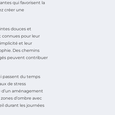
antes qui favorisent la
ez créer une
intes douces et
ont connues pour leur
implicité et leur
sophie. Des chemins
agés peuvent contribuer
i passent du temps
aux de stress
ance d’un aménagement
s zones d’ombre avec
il durant les journées