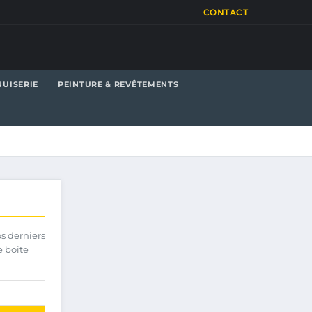
CONTACT
UISERIE
PEINTURE & REVÊTEMENTS
os derniers
e boîte