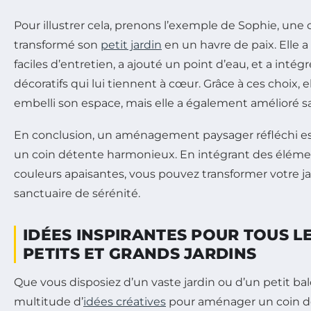
Pour illustrer cela, prenons l’exemple de Sophie, une 
transformé son
petit jardin
en un havre de paix. Elle a
faciles d’entretien, a ajouté un point d’eau, et a inté
décoratifs qui lui tiennent à cœur. Grâce à ces choix,
embelli son espace, mais elle a également amélioré sa
En conclusion, un aménagement paysager réfléchi est
un coin détente harmonieux. En intégrant des élémen
couleurs apaisantes, vous pouvez transformer votre ja
sanctuaire de sérénité.
IDÉES INSPIRANTES POUR TOUS LE
PETITS ET GRANDS JARDINS
Que vous disposiez d’un vaste jardin ou d’un petit balc
multitude d’
idées créatives
pour aménager un coin dé