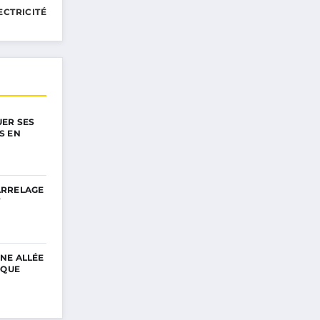
ECTRICITÉ
ER SES
S EN
ARRELAGE
T
NE ALLÉE
IQUE