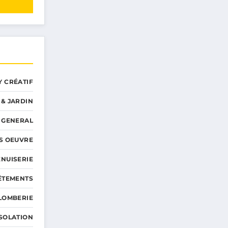
Y CRÉATIF
 & JARDIN
GENERAL
S OEUVRE
NUISERIE
ÊTEMENTS
LOMBERIE
ISOLATION