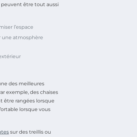
s peuvent être tout aussi
miser l’espace
er une atmosphère
extérieur
une des meilleures
Par exemple, des chaises
t être rangées lorsque
nfortable lorsque vous
ntes
sur des treillis ou