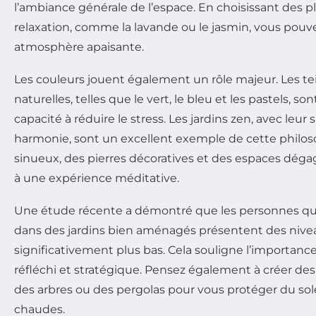
l’ambiance générale de l’espace. En choisissant des pl
relaxation, comme la lavande ou le jasmin, vous pouv
atmosphère apaisante.
Les couleurs jouent également un rôle majeur. Les te
naturelles, telles que le vert, le bleu et les pastels, s
capacité à réduire le stress. Les jardins zen, avec leur s
harmonie, sont un excellent exemple de cette philo
sinueux, des pierres décoratives et des espaces dég
à une expérience méditative.
Une étude récente a démontré que les personnes qu
dans des jardins bien aménagés présentent des nive
significativement plus bas. Cela souligne l’import
réfléchi et stratégique. Pensez également à créer de
des arbres ou des pergolas pour vous protéger du sole
chaudes.