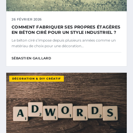
26 FÉVRIER 2026
COMMENT FABRIQUER SES PROPRES ÉTAGÈRES
EN BÉTON CIRÉ POUR UN STYLE INDUSTRIEL ?
Le béton ciré s’impose depuis plusieurs années comme un
matériau de choix pour une décoration…
SÉBASTIEN GAILLARD
DÉCORATION & DIY CRÉATIF