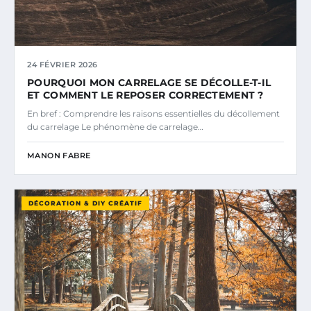
24 FÉVRIER 2026
POURQUOI MON CARRELAGE SE DÉCOLLE-T-IL
ET COMMENT LE REPOSER CORRECTEMENT ?
En bref : Comprendre les raisons essentielles du décollement
du carrelage Le phénomène de carrelage…
MANON FABRE
DÉCORATION & DIY CRÉATIF