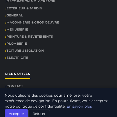
DÉCORATION & DIY CRÉATIF
EXTÉRIEUR & JARDIN
GENERAL
MAÇONNERIE & GROS OEUVRE
MENUISERIE
PEINTURE & REVÊTEMENTS
PLOMBERIE
TOITURE & ISOLATION
ÉLECTRICITÉ
LIENS UTILES
CONTACT
Nous utilisons des cookies pour améliorer votre
expérience de navigation. En poursuivant, vous acceptez
notre politique de confidentialité.
En savoir plus
© 2026 Elec Tuto. Tous droits réservés.
Accepter
Refuser
À propos
Mentions légales
Confidentialité
Plan du site