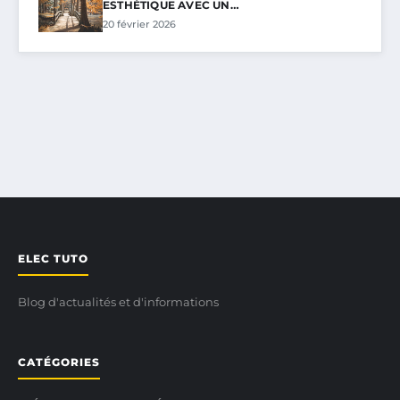
ESTHÉTIQUE AVEC UN…
20 février 2026
ELEC TUTO
Blog d'actualités et d'informations
CATÉGORIES