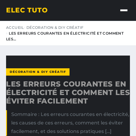
ELEC TUTO
ACCUEIL
DÉCORATION & DIY CRÉATIF
LES ERREURS COURANTES EN ÉLECTRICITÉ ET COMMENT
LES…
DÉCORATION & DIY CRÉATIF
LES ERREURS COURANTES EN
ÉLECTRICITÉ ET COMMENT LES
ÉVITER FACILEMENT
Sommaire : Les erreurs courantes en électricité,
les causes de ces erreurs, comment les éviter
facilement, et des solutions pratiques […]