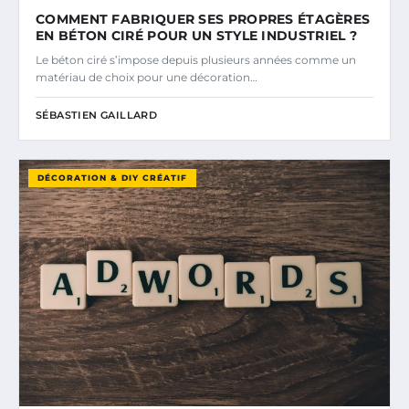
COMMENT FABRIQUER SES PROPRES ÉTAGÈRES
EN BÉTON CIRÉ POUR UN STYLE INDUSTRIEL ?
Le béton ciré s’impose depuis plusieurs années comme un
matériau de choix pour une décoration…
SÉBASTIEN GAILLARD
DÉCORATION & DIY CRÉATIF