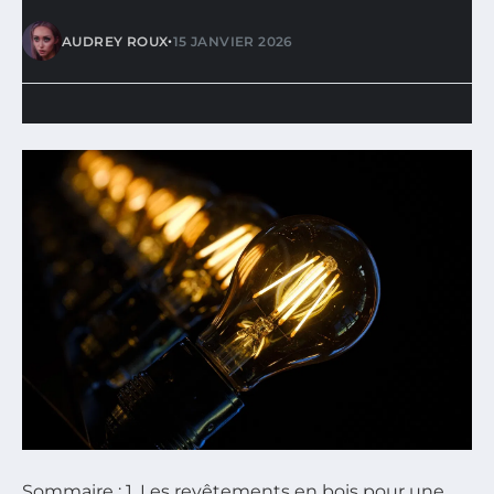
•
AUDREY ROUX
15 JANVIER 2026
Sommaire : 1. Les revêtements en bois pour une