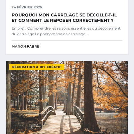
24 FÉVRIER 2026
POURQUOI MON CARRELAGE SE DÉCOLLE-T-IL
ET COMMENT LE REPOSER CORRECTEMENT ?
En bref : Comprendre les raisons essentielles du décollement
du carrelage Le phénomène de carrelage…
MANON FABRE
DÉCORATION & DIY CRÉATIF