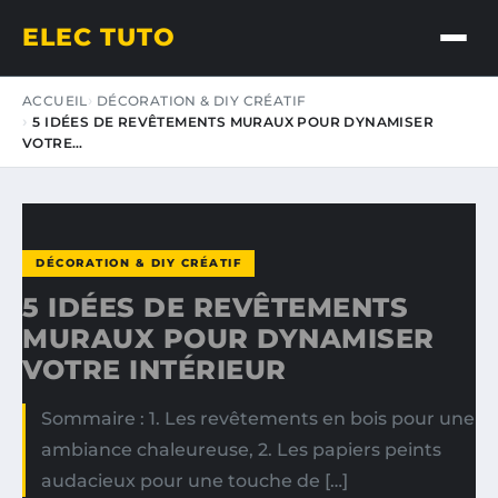
ELEC TUTO
ACCUEIL
DÉCORATION & DIY CRÉATIF
5 IDÉES DE REVÊTEMENTS MURAUX POUR DYNAMISER
VOTRE…
DÉCORATION & DIY CRÉATIF
5 IDÉES DE REVÊTEMENTS
MURAUX POUR DYNAMISER
VOTRE INTÉRIEUR
Sommaire : 1. Les revêtements en bois pour une
ambiance chaleureuse, 2. Les papiers peints
audacieux pour une touche de […]